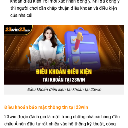
khoản điều kiện rồi mới xác nhận đồng ý. Khi đã đồng ý
thì người chơi cần chấp thuận điều khoản và điều kiện
của nhà cái
Điều khoản điều kiện tài khoản tại 23win
Điều khoản bảo mật thông tin tại 23win
23win được đánh giá là một trong những nhà cái hàng đầu
châu Á nên đầu tư rất nhiều vào hệ thống kỹ thuật, công