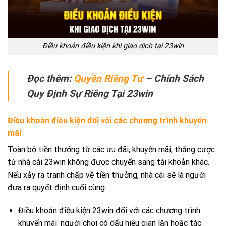
Điều khoản điều kiện khi giao dịch tại 23win
Đọc thêm:
Quyền Riêng Tư
– Chính Sách
Quy Định Sự Riêng Tại 23win
Điều khoản điều kiện đối với các chương trình khuyến
mãi
Toàn bộ tiền thưởng từ các ưu đãi, khuyến mãi, thắng cược
từ nhà cái 23win không được chuyển sang tài khoản khác.
Nếu xảy ra tranh chấp về tiền thưởng, nhà cái sẽ là người
đưa ra quyết định cuối cùng.
Điều khoản điều kiện 23win đối với các chương trình
khuyến mãi: người chơi có dấu hiệu gian lận hoặc tác