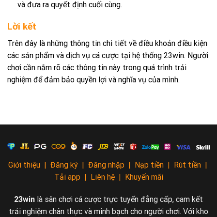
và đưa ra quyết định cuối cùng.
Lời kết
Trên đây là những thông tin chi tiết về điều khoản điều kiện
các sản phẩm và dịch vụ cá cược tại hệ thống 23win. Người
chơi cần nắm rõ các thông tin này trong quá trình trải
nghiệm để đảm bảo quyền lợi và nghĩa vụ của mình.
Giới thiệu
|
Đăng ký
|
Đăng nhập
|
Nạp tiền
|
Rút tiền
|
Tải app
|
Liên hệ
|
Khuyến mãi
23win
là sân chơi cá cược trực tuyến đẳng cấp, cam kết
trải nghiệm chân thực và minh bạch cho người chơi. Với kho