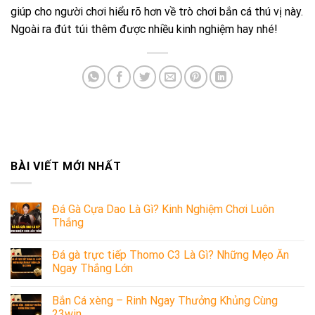
giúp cho người chơi hiểu rõ hơn về trò chơi bắn cá thú vị này.
Ngoài ra đút túi thêm được nhiều kinh nghiệm hay nhé!
BÀI VIẾT MỚI NHẤT
Đá Gà Cựa Dao Là Gì? Kinh Nghiệm Chơi Luôn
Thắng
Đá gà trực tiếp Thomo C3 Là Gì? Những Mẹo Ăn
Ngay Thắng Lớn
Bắn Cá xèng – Rinh Ngay Thưởng Khủng Cùng
23win