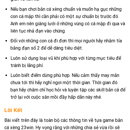
Nếu bạn chơi bắn cá xèng chuẩn và muốn hạ gục những
con cá mập thì cần phải có một sự chuẩn bị trước đó.
Anh em nên giăng lưới ở những vùng có cá mập đi qua và
liên tục nhả đạn vào chúng.
Đối với những con cá đi đơn thì mọi người hãy nhắm tỉa
bằng đạn số 2 để dễ dàng tiêu diệt.
Luôn sử dụng loại vũ khí phù hợp với từng mục tiêu để
tránh bị lãng phí.
Luôn biết điểm dừng phù hợp. Nếu cảm thấy may mắn
chưa tới thì hãy nghỉ ngơi một thời gian. Thời gian đó
bạn hãy chăm chỉ học hỏi và luyện tập các skill bắn cá để
trở lại với cuộc săn mồi đầy hấp dẫn này nhé.
Lời Kết
Bài viết trên đây là toàn bộ các thông tin về tựa game bắn
cá xèng 23win. Hy vọng rằng với những chia sẻ vừa rồi sẽ