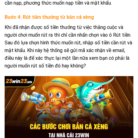
cần nạp, phương thức muốn nạp tiền và mật khẩu.
Bước 4: Rút tiền thưởng từ bắn cá xèng
Khi đã nhận được số tiền thưởng từ việc thắng cuộc và
người chơi muốn rút ra thì chỉ cần nhấn chọn vào ô Rút tiền.
Sau đó lựa chọn hình thức muốn rút, nhập số tiền cần rút và
mật khẩu. Khi này hệ thống sẽ gửi mã xác nhận về email,
điều này là để xác thực lại một lần nữa xem bạn có phải là
người muốn rút số tiền đó hay không?