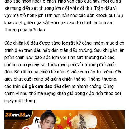
dao sắc nhọn hoắt ở chân. Nhờ vào cặp cựa này, mỗi cú đá
sẽ mang đến sát thương lớn đối với đối thủ. Trận đấu vì
vậy mà trở nên kịch tính hơn hẳn nhờ các đòn knock out. Sự
khác biệt giữa cựa sắt với cựa dao đó chính là tính sát
thương của lưỡi dao.
Các chiến kê đều được sàng lọc rất kỹ càng, nhằm mục đích
trình diễn trận đấu hấp dẫn trên đấu trường. Sau khi gắn lên
phần chân lưỡi dao sắc lẹm với tính sát thương rất cao,
những con gà này sẽ được mang ra đấu trường để chiến
đấu. Bản lĩnh của chiến kê nằm ở việc con nào trụ vững đến
giây phút cuối cùng sẽ giành chiến thắng. Thông thường,
các trận
đá gà cựa dao
đều diễn ra nhanh chóng. Cũng
chính vì như thế mà lượng khán giả đông đảo đến theo dõi
ngày một đông.