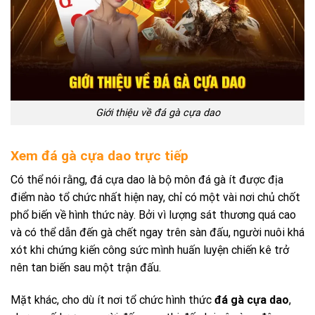
Giới thiệu về đá gà cựa dao
Xem đá gà cựa dao trực tiếp
Có thể nói rằng, đá cựa dao là bộ môn đá gà ít được địa
điểm nào tổ chức nhất hiện nay, chỉ có một vài nơi chủ chốt
phổ biến về hình thức này. Bởi vì lượng sát thương quá cao
và có thể dẫn đến gà chết ngay trên sàn đấu, người nuôi khá
xót khi chứng kiến công sức mình huấn luyện chiến kê trở
nên tan biến sau một trận đấu.
Mặt khác, cho dù ít nơi tổ chức hình thức
đá gà cựa dao
,