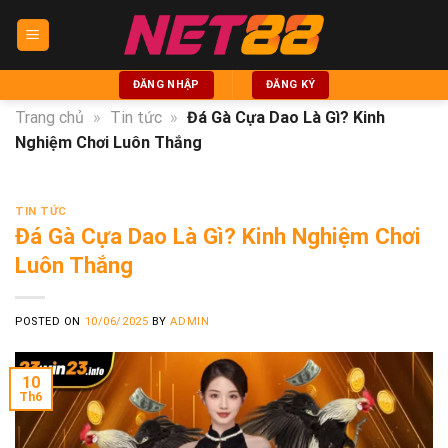
Skip
to
content
ĐĂNG NHẬP
ĐĂNG KÝ
Trang chủ
»
Tin tức
»
Đá Gà Cựa Dao Là Gì? Kinh
Nghiệm Chơi Luôn Thắng
TIN TỨC
Đá Gà Cựa Dao Là Gì? Kinh Nghiệm Chơi
Luôn Thắng
POSTED ON
10/06/2025
BY
ADMIN
10
Th6