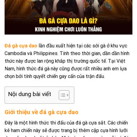
Đá gà cựa dao
lần đầu xuất hiện tại các sới gà ở khu vực
Cambodia và Philippines. Tính theo thời gian, dần dần hình
thức này được lan rộng khắp thị trường quốc tế. Tại Việt
Nam, hình thức đá gà này cũng được rất nhiều anh em lựa
chọn bởi tính quyết chiến gay cấn của trận đấu.
Nội dung bài viết
Giới thiệu về đá gà cựa dao
Đây là một hình thức thi đấu của đá gà cựa sắt. Các chiến
kê ham chiến này sẽ được trang bị thêm cặp cựa hình lưỡi