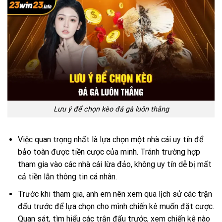
Lưu ý để chọn kèo đá gà luôn thắng
Việc quan trọng nhất là lựa chọn một nhà cái uy tín để
bảo toàn được tiền cược của minh. Tránh trường hợp
tham gia vào các nhà cái lừa đảo, không uy tín dễ bị mất
cả tiền lẫn thông tin cá nhân.
Trước khi tham gia, anh em nên xem qua lịch sử các trận
đấu trước để lựa chọn cho mình chiến kê muốn đặt cược.
Quan sát, tìm hiểu các trận đấu trước, xem chiến kê nào