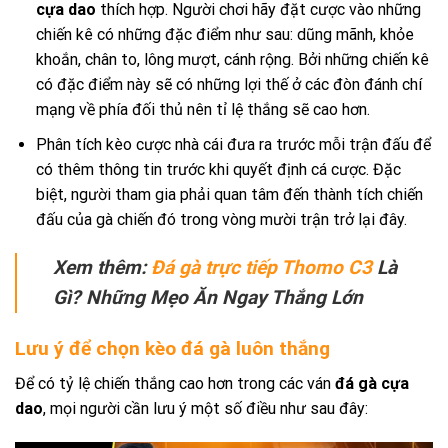
cựa dao
thích hợp. Người chơi hãy đặt cược vào những
chiến kê có những đặc điểm như sau: dũng mãnh, khỏe
khoắn, chân to, lông mượt, cánh rộng. Bởi những chiến kê
có đặc điểm này sẽ có những lợi thế ở các đòn đánh chí
mạng về phía đối thủ nên tỉ lệ thắng sẽ cao hơn.
Phân tích kèo cược nhà cái đưa ra trước mỗi trận đấu để
có thêm thông tin trước khi quyết định cá cược. Đặc
biệt, người tham gia phải quan tâm đến thành tích chiến
đấu của gà chiến đó trong vòng mười trận trở lại đây.
Xem thêm:
Đá gà trực tiếp Thomo C3
Là
Gì? Những Mẹo Ăn Ngay Thắng Lớn
Lưu ý để chọn kèo đá gà luôn thắng
Để có tỷ lệ chiến thắng cao hơn trong các ván
đá gà cựa
dao
, mọi người cần lưu ý một số điều như sau đây: