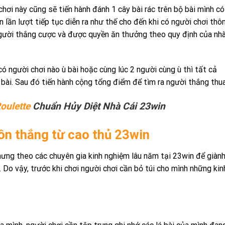
ơi này cũng sẽ tiến hành đánh 1 cây bài rác trên bộ bài mình có
ẫn lần lượt tiếp tục diễn ra như thế cho đến khi có người chơi thô
 người thắng cược và được quyền ăn thưởng theo quy định của nh
 người chơi nào ù bài hoặc cùng lúc 2 người cùng ù thì tất cả
bài. Sau đó tiến hành cộng tổng điểm để tìm ra người thắng thua
oulette
Chuẩn Hủy Diệt Nhà Cái 23win
ôn thắng từ cao thủ 23win
ưng theo các chuyên gia kinh nghiệm lâu năm tại 23win để giàn
n. Do vậy, trước khi chơi người chơi cần bỏ túi cho mình những kin