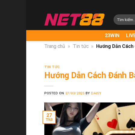
Skip
to
content
23WIN
LIV
Trang chủ
»
Tin tức
»
Hướng Dẫn Cách 
TIN TỨC
Hướng Dẫn Cách Đánh Bà
POSTED ON
27/03/2025
BY
DAISY
27
Th3