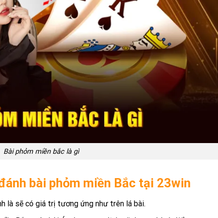
Bài phỏm miền bắc là gì
 đánh bài phỏm miền Bắc tại 23win
 là sẽ có giá trị tương ứng như trên lá bài.