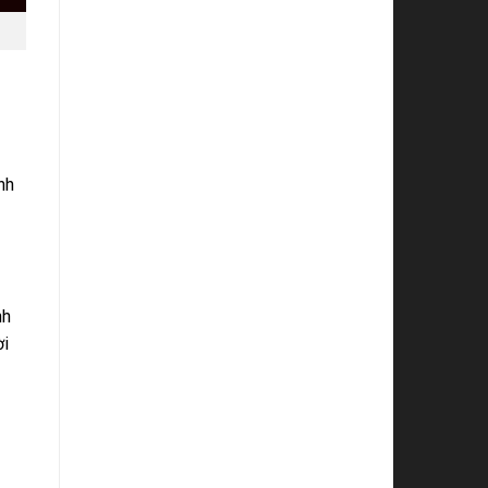
nh
nh
ời