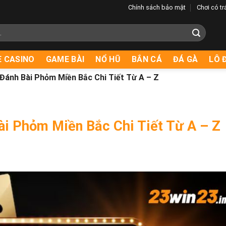
Chính sách bảo mật
Chơi có t
E CASINO
GAME BÀI
NỔ HŨ
BẮN CÁ
ĐÁ GÀ
LÔ 
Đánh Bài Phỏm Miền Bắc Chi Tiết Từ A – Z
i Phỏm Miền Bắc Chi Tiết Từ A – Z