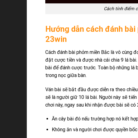
Cách tính điểm c
Hướng dẫn cách đánh bài
23win
Cách đánh bài phỏm miền Bắc là vô cùng đơn
đặt cược tiền và được nhà cái chia 9 lá bài.
bài để đánh cược trước. Toàn bộ những lá b
trong nọc giữa bàn.
Ván bài sẽ bắt đầu được diễn ra theo chiều
sẽ là người giữ 10 lá bài. Người này sẽ tiế
chơi này, ngay sau khi nhận được bài sẽ có 
Ăn cây bài đó nếu trường hợp nó kết hợp
Không ăn và người chơi được quyền bốc 