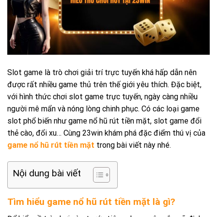
Slot game là trò chơi giải trí trực tuyến khá hấp dẫn nên
được rất nhiều game thủ trên thế giới yêu thích. Đặc biệt,
với hình thức chơi slot game trực tuyến, ngày càng nhiều
người mê mẩn và nóng lòng chinh phục. Có các loại game
slot phổ biến như game nổ hũ rút tiền mặt, slot game đổi
thẻ cào, đổi xu… Cùng 23win khám phá đặc điểm thú vị của
game nổ hũ rút tiền mặt
trong bài viết này nhé.
Nội dung bài viết
Tìm hiểu game nổ hũ rút tiền mặt là gì?