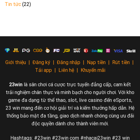
Tin tức
(22)
Giới thiệu
|
Đăng ký
|
Đăng nhập
|
Nạp tiền
|
Rút tiền
|
Tải app
|
Liên hệ
|
Khuyến mãi
23win
là sân chơi cá cược trực tuyến đẳng cấp, cam kết
trải nghiệm chân thực và minh bạch cho người chơi. Với kho
game đa dạng từ thể thao, slot, live casino đến eSports,
23 win mang đến cơ hội giải trí và kiếm thưởng hấp dẫn. Hệ
thống bảo mật đa tầng, giao dịch nhanh chóng cùng ưu đãi
độc quyền dành cho thành viên mới.
Hashtags: #23win #23win com #nhacai23win #23 win