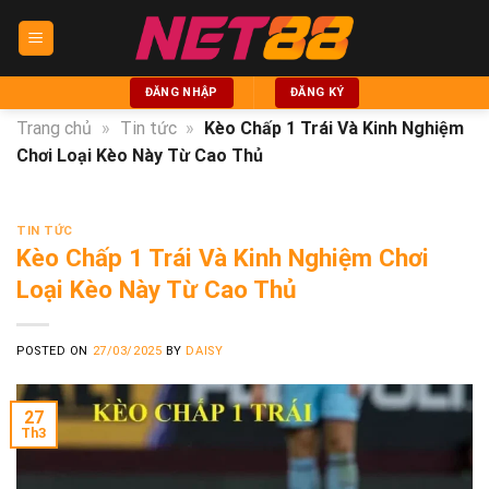
Skip
to
content
ĐĂNG NHẬP
ĐĂNG KÝ
Trang chủ
»
Tin tức
»
Kèo Chấp 1 Trái Và Kinh Nghiệm
Chơi Loại Kèo Này Từ Cao Thủ
TIN TỨC
Kèo Chấp 1 Trái Và Kinh Nghiệm Chơi
Loại Kèo Này Từ Cao Thủ
POSTED ON
27/03/2025
BY
DAISY
27
Th3