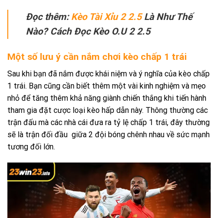
Đọc thêm:
Kèo Tài Xỉu 2 2.5
Là Như Thế
Nào? Cách Đọc Kèo O.U 2 2.5
Một số lưu ý cần nắm chơi kèo chấp 1 trái
Sau khi bạn đã nắm được khái niệm và ý nghĩa của kèo chấp
1 trái. Bạn cũng cần biết thêm một vài kinh nghiệm và mẹo
nhỏ để tăng thêm khả năng giành chiến thắng khi tiến hành
tham gia đặt cược loại kèo hấp dẫn này. Thông thường các
trận đấu mà các nhà cái đưa ra tỷ lệ chấp 1 trái, đây thường
sẽ là trận đối đầu giữa 2 đội bóng chênh nhau về sức mạnh
tương đối lớn.