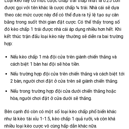
Loại kèo này có mức cược chấp trái thấp nhất là 0.25 còn
được gọi với tên khác là cược chấp ¼ trái. Nhà cái sẽ dựa
theo các mức cược này để có thể đưa ra tỷ lệ tạo sự cân
bằng trong suốt thời gian đặt cược. Có thể thấy trong số
đó kèo chấp 1 trái được nhà cái áp dụng nhiều hơn hết. Khi
kết thúc trận đấu loại kèo này thường sẽ diễn ra bai trường
hợp:
Nếu kèo chấp 1 mà đội cửa trên giành chiến thắng và
cách biệt 1 bàn hai đội sẽ hòa tiền.
Nếu trường hợp đội cửa trên chiến thắng và cách biệt tới
2 bàn, người chơi đặt ở cửa trên sẽ giành chiến thắng.
Nếu trong trường hợp đội cửa dưới chiến thắng hoặc
hòa, người chơi đặt ở cửa dưới sẽ thắng.
Bên cạnh đó còn có một số loại kèo chấp phổ biến khác
như là kèo tài xỉu 1-1.5, kèo chấp 1 quả rưỡi, và còn khá
nhiều loại kèo cược vô cùng hấp dẫn khác nữa.