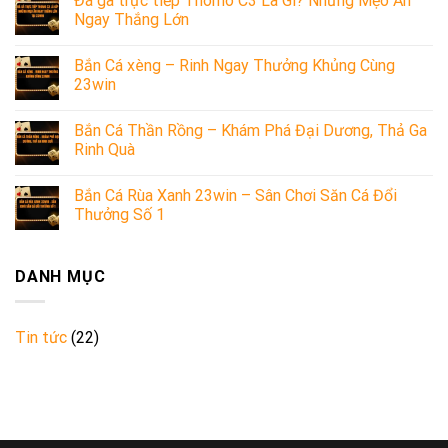
Đá gà trực tiếp Thomo C3 Là Gì? Những Mẹo Ăn
Ngay Thắng Lớn
Bắn Cá xèng – Rinh Ngay Thưởng Khủng Cùng
23win
Bắn Cá Thần Rồng – Khám Phá Đại Dương, Thả Ga
Rinh Quà
Bắn Cá Rùa Xanh 23win – Sân Chơi Săn Cá Đổi
Thưởng Số 1
DANH MỤC
Tin tức
(22)