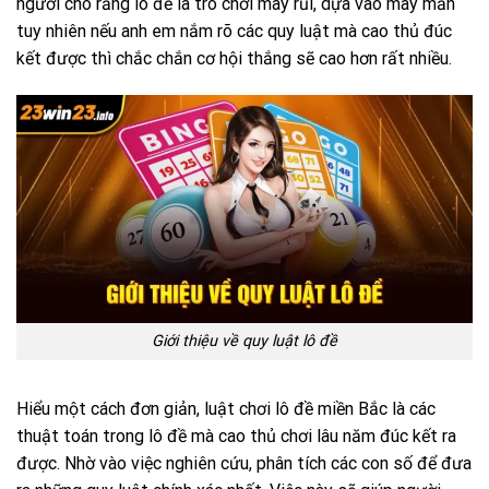
người cho rằng lô đề là trò chơi may rủi, dựa vào may mắn
tuy nhiên nếu anh em nắm rõ các quy luật mà cao thủ đúc
kết được thì chắc chắn cơ hội thắng sẽ cao hơn rất nhiều.
Giới thiệu về quy luật lô đề
Hiểu một cách đơn giản, luật chơi lô đề miền Bắc là các
thuật toán trong lô đề mà cao thủ chơi lâu năm đúc kết ra
được. Nhờ vào việc nghiên cứu, phân tích các con số để đưa