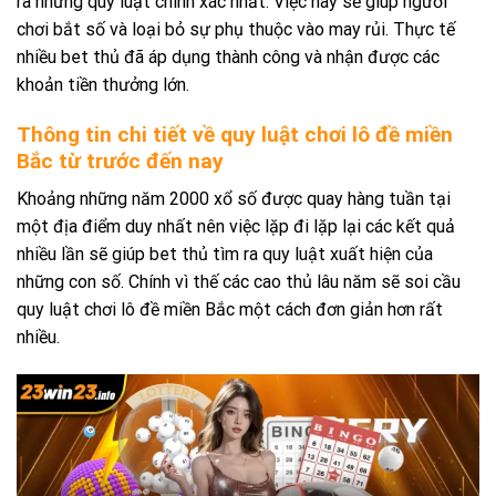
ra những quy luật chính xác nhất. Việc này sẽ giúp người
chơi bắt số và loại bỏ sự phụ thuộc vào may rủi. Thực tế
nhiều bet thủ đã áp dụng thành công và nhận được các
khoản tiền thưởng lớn.
Thông tin chi tiết về quy luật chơi lô đề miền
Bắc từ trước đến nay
Khoảng những năm 2000 xổ số được quay hàng tuần tại
một địa điểm duy nhất nên việc lặp đi lặp lại các kết quả
nhiều lần sẽ giúp bet thủ tìm ra quy luật xuất hiện của
những con số. Chính vì thế các cao thủ lâu năm sẽ soi cầu
quy luật chơi lô đề miền Bắc một cách đơn giản hơn rất
nhiều.