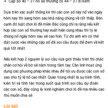
Cặp số 40 – 31 nổ sẽ thường có 44 – 37 đi kèm.
Dựa trên xác suất thống kê thì các con số này nổ vào ngày
hôm nay thì sang hôm sau khả năng chúng về rất thấp. Bên
cạnh đó luật chơi lô đề miền Bắc cũng chỉ ra rằng nếu kết
hợp các con số thường hay xuất hiện cùng nhau thì tỷ lệ
chúng nổ ngày hôm sau sẽ cao hơn. Từ đó anh em có thể
đặt cược vào những cặp số đã soi cầu được để đem về kết
quả tốt nhất.
Nếu kết hợp 2 nguyên lý soi cầu vừa giới thiệu trên thì chắc
chắn cơ hội về bờ sẽ nằm trong tầm tay. Cần linh hoạt ứng
dụng các phương pháp khác nhau để tối ưu được các con số
sao cho tỷ lệ nổ cao nhất. Quan trọng nhất là sự bình tĩnh,
kiên trì và tỉnh táo trong suốt quá trình soi cầu, dự đoán
các con số, đây cũng là kinh nghiệm chơi lô đề mà nhiều cao
thủ muốn chia sẻ.
Lời kết