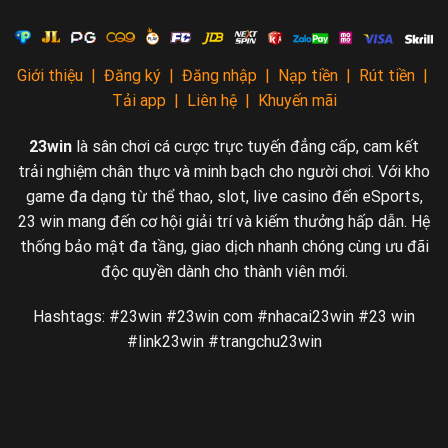
Giới thiệu
|
Đăng ký
|
Đăng nhập
|
Nạp tiền
|
Rút tiền
|
Tải app
|
Liên hệ
|
Khuyến mãi
23win
là sân chơi cá cược trực tuyến đẳng cấp, cam kết
trải nghiệm chân thực và minh bạch cho người chơi. Với kho
game đa dạng từ thể thao, slot, live casino đến eSports,
23 win mang đến cơ hội giải trí và kiếm thưởng hấp dẫn. Hệ
thống bảo mật đa tầng, giao dịch nhanh chóng cùng ưu đãi
độc quyền dành cho thành viên mới.
Hashtags: #23win #23win com #nhacai23win #23 win
#link23win #trangchu23win