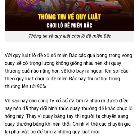
Thông tin về quy luật chơi lô đề miền Bắc
Với quy luật lô đề xổ số miền Bắc các quả bóng trong vòng
quay sẽ có trọng lượng không giống nhau nên khi quay
thưởng quả nào nặng hơn sẽ khó bay ra ngoài. Khi soi cầu
theo quy luật chơi lô đề miền Bắc này thì cơ hội trúng
thưởng lên tới 90%.
Về sau này các công ty xổ số đã tìm ra nhận ra được điều
này nên đã thay đổi hình thức quay thưởng để khắc phục lỗ
hổng này. Thay vì quay bằng tay thì người ta chuyển sang
quay thưởng bằng khí nén thổi. Chính vì thế các chuyên gia
lại phải vắt óc để tìm ra những quy luật mới.