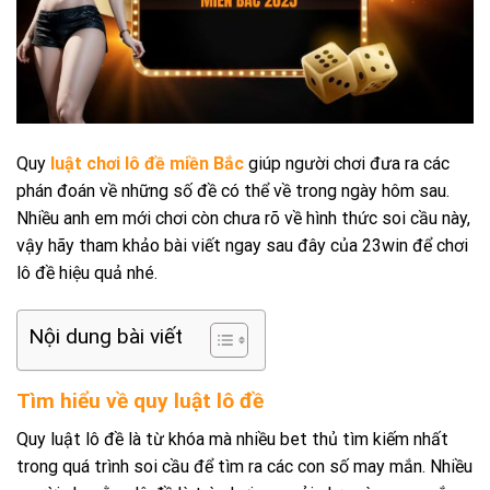
Quy
luật chơi lô đề miền Bắc
giúp người chơi đưa ra các
phán đoán về những số đề có thể về trong ngày hôm sau.
Nhiều anh em mới chơi còn chưa rõ về hình thức soi cầu này,
vậy hãy tham khảo bài viết ngay sau đây của 23win để chơi
lô đề hiệu quả nhé.
Nội dung bài viết
Tìm hiểu về quy luật lô đề
Quy luật lô đề là từ khóa mà nhiều bet thủ tìm kiếm nhất
trong quá trình soi cầu để tìm ra các con số may mắn. Nhiều