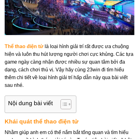
Thể thao điện tử
là loại hình giải trí rất được ưa chuộng
hiện và luôn thu hút lượng người chơi cực khủng. Các tựa
game ngày càng nhận được nhiều sự quan tâm bởi đa
dạng, cách chơi thú vị. Vậy hãy cùng 23win đi tìm hiểu
thêm chi tiết về loại hình giải trí hấp dẫn này qua bài viết
sau nhé.
Nội dung bài viết
Khái quát thể thao điện tử
Nhằm giúp anh em có thể nắm bắt tổng quan và tìm hiểu